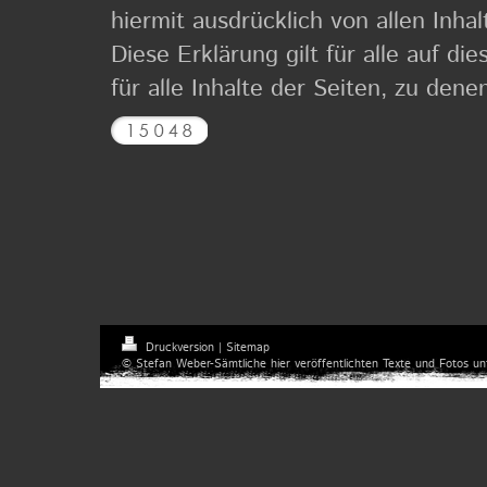
hiermit ausdrücklich von allen Inha
Diese Erklärung gilt für alle auf di
für alle Inhalte der Seiten, zu dene
Druckversion
|
Sitemap
© Stefan Weber-Sämtliche hier veröffentlichten Texte und Fotos un