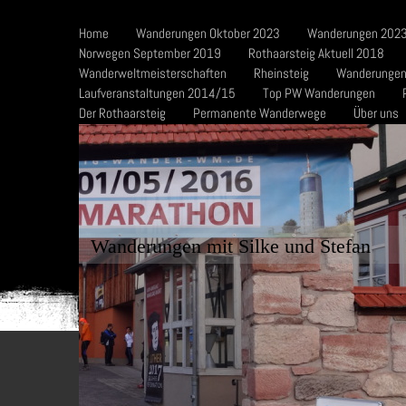
Home
Wanderungen Oktober 2023
Wanderungen 2023
Norwegen September 2019
Rothaarsteig Aktuell 2018
Wanderweltmeisterschaften
Rheinsteig
Wanderungen
Laufveranstaltungen 2014/15
Top PW Wanderungen
Der Rothaarsteig
Permanente Wanderwege
Über uns
Wanderungen mit Silke und Stefan