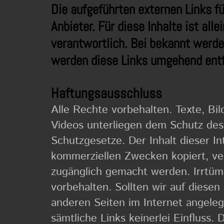
Die aufgeführten externen Links f
Anbieter. Für diese Inhalte ist alle
verantwortlich. Bei bekannt werd
werden diese Links umgehend entf
Haftungsausschluss
Alle Rechte vorbehalten. Texte, Bil
Videos unterliegen dem Schutz des
Schutzgesetze. Der Inhalt dieser In
kommerziellen Zwecken kopiert, ver
zugänglich gemacht werden. Irrtü
vorbehalten. Sollten wir auf diese
anderen Seiten im Internet angeleg
sämtliche Links keinerlei Einfluss. 