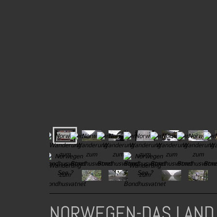
NORWEGEN-DAS LAND