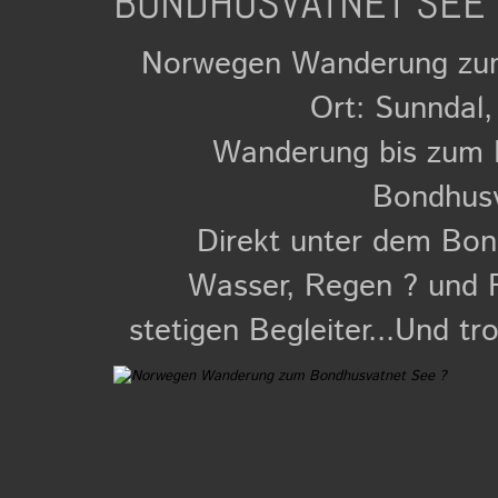
BONDHUSVATNET SEE 
Norwegen Wanderung zum
Ort: Sunndal
Wanderung bis zum 
Bondhusv
Direkt unter dem Bon
Wasser, Regen ? und 
stetigen Begleiter...Und t