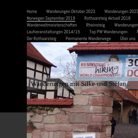
Home
Wanderungen Oktober 2023
Wanderungen 2023
Norwegen September 2019
Rothaarsteig Aktuell 2018
Wanderweltmeisterschaften
Rheinsteig
Wanderungen
Laufveranstaltungen 2014/15
Top PW Wanderungen
Der Rothaarsteig
Permanente Wanderwege
Über uns
Wanderungen mit Silke und Stefan