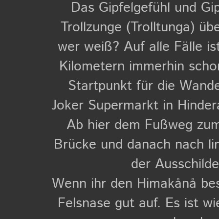
Das Gipfelgefühl und Gip
Trollzunge (Trolltunga) üb
wer weiß? Auf alle Fälle i
Kilometern immerhin schon
Startpunkt für die Wande
Joker Supermarkt in Hinde
Ab hier dem Fußweg zum 
Brücke und danach nach lin
der Ausschilde
Wenn ihr den Himakånå bes
Felsnase gut auf. Es ist w