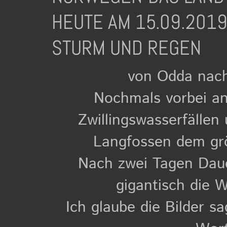
HEUTE AM 15.09.2019
STURM UND REGEN
von Odda nach
Nochmals vorbei an
Zwillingswasserfällen
Langfossen dem grö
Nach zwei Tagen Daue
gigantisch die 
Ich glaube die Bilder s