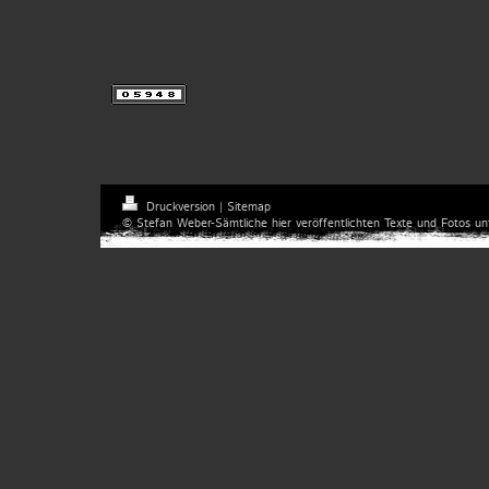
Druckversion
|
Sitemap
© Stefan Weber-Sämtliche hier veröffentlichten Texte und Fotos un