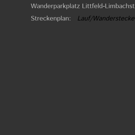
Wanderparkplatz Littfeld-Limbachst
Streckenplan:
Lauf/Wanderstecke 