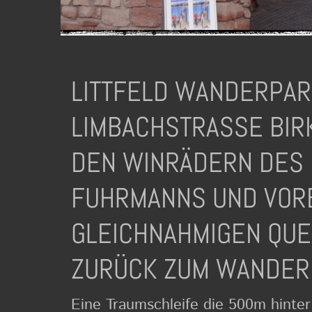
LITTFELD WANDERPAR
LIMBACHSTRASSE BIRK
EN WINRÄDERN DES E
UHRMANNS UND VORBE
LEICHNAHMIGEN QUEL
URÜCK ZUM WANDERP
Eine Traumschleife die 500m hinter