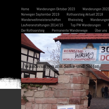
Home
Wanderungen Oktober 2023
Wanderungen 2023
Norwegen September 2019
Rothaarsteig Aktuell 2018
Wanderweltmeisterschaften
Rheinsteig
Wanderungen
Laufveranstaltungen 2014/15
Top PW Wanderungen
Der Rothaarsteig
Permanente Wanderwege
Über uns
Wanderungen mit Silke und Stefan