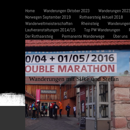
Home
Wanderungen Oktober 2023
Wanderungen 2023
Norwegen September 2019
Rothaarsteig Aktuell 2018
Wanderweltmeisterschaften
Rheinsteig
Wanderungen
Laufveranstaltungen 2014/15
Top PW Wanderungen
Der Rothaarsteig
Permanente Wanderwege
Über uns
Wanderungen mit Silke und Stefan