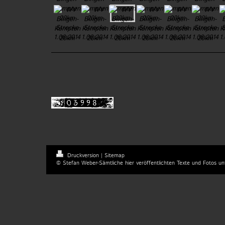
Druckversion
|
Sitemap
© Stefan Weber-Sämtliche hier veröffentlichten Texte und Fotos un