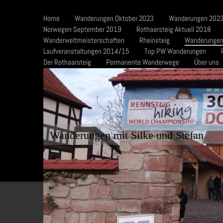
Home
Wanderungen Oktober 2023
Wanderungen 2023
Norwegen September 2019
Rothaarsteig Aktuell 2018
Wanderweltmeisterschaften
Rheinsteig
Wanderungen
Laufveranstaltungen 2014/15
Top PW Wanderungen
Der Rothaarsteig
Permanente Wanderwege
Über uns
Wanderungen mit Silke und Stefan