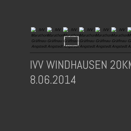
IVV WINDHAUSEN 20K
8.06.2014