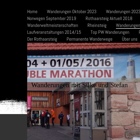
Home
Wanderungen Oktober 2023
Wanderungen 2023
Norwegen September 2019
Rothaarsteig Aktuell 2018
Wanderweltmeisterschaften
Rheinsteig
Wanderungen
Laufveranstaltungen 2014/15
Top PW Wanderungen
Der Rothaarsteig
Permanente Wanderwege
Über uns
Wanderungen mit Silke und Stefan