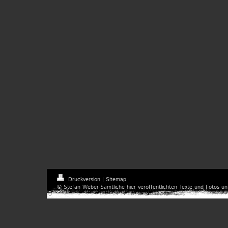
Druckversion
|
Sitemap
© Stefan Weber-Sämtliche hier veröffentlichten Texte und Fotos un