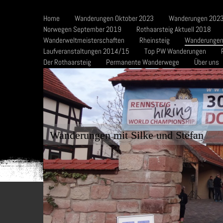
Home
Wanderungen Oktober 2023
Wanderungen 2023
Norwegen September 2019
Rothaarsteig Aktuell 2018
Wanderweltmeisterschaften
Rheinsteig
Wanderungen
Laufveranstaltungen 2014/15
Top PW Wanderungen
Der Rothaarsteig
Permanente Wanderwege
Über uns
Wanderungen mit Silke und Stefan