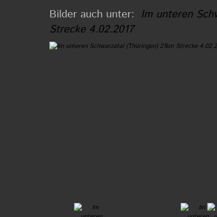
Bilder auch unter:
Im unteren Schw
Strecke 4.02.2017