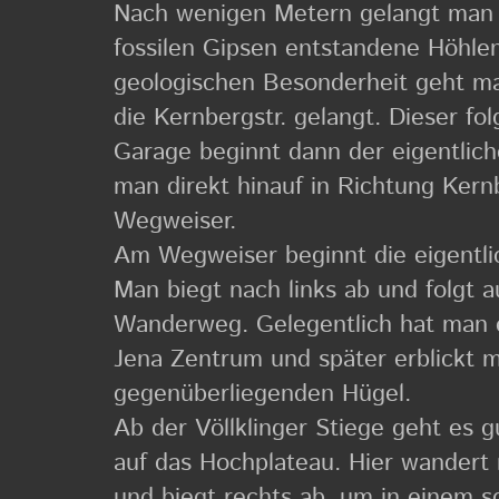
Nach wenigen Metern gelangt man a
fossilen Gipsen entstandene Höhlen
geologischen Besonderheit geht man
die Kernbergstr. gelangt. Dieser fo
Garage beginnt dann der eigentlic
man direkt hinauf in Richtung Ker
Wegweiser.
Am Wegweiser beginnt die eigentl
Man biegt nach links ab und folgt 
Wanderweg. Gelegentlich hat man e
Jena Zentrum und später erblickt 
gegenüberliegenden Hügel.
Ab der Völlklinger Stiege geht es 
auf das Hochplateau. Hier wandert
und biegt rechts ab, um in einem 