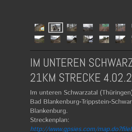
IM UNTEREN SCHWARZ
21KM STRECKE 4.02.
Im unteren Schwarzatal (Thüringen
Bad Blankenburg-Trippstein-Sch
war
Blankenburg.
Streckenplan:
http://www.gpsies.com/
map.do?file