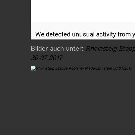
Bilder auch unter:
Rheinsteig Etapp
30.07.2017