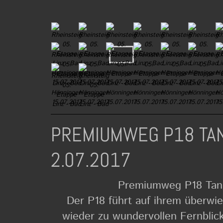
PREMIUMWEG P18 TA
2.07.2017
Premiumweg P18 Tan
Der P18 führt auf ihrem überw
wieder zu wundervollen Fernblic