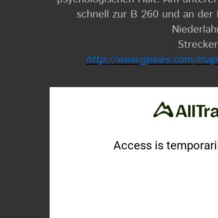
schnell zur B 260 und an der
Niederlah
Strecken
http://www.gpsies.com/
map.