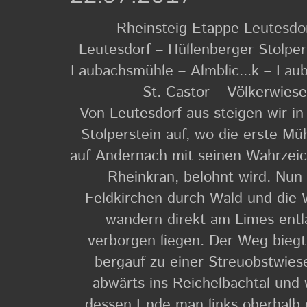
Rheinsteig Etappe Leutesdor
Leutesdorf – Hüllenberger Stolper
Laubachsmühle – Almblic...k – Lau
St. Castor – Völkerwies
Von Leutesdorf aus steigen wir i
Stolperstein auf, wo die erste M
auf Andernach mit seinen Wahrzei
Rheinkran, belohnt wird. Nun 
Feldkirchen durch Wald und die 
wandern direkt am Limes entl
verborgen liegen. Der Weg biegt
bergauf zu einer Streuobstwies
abwärts ins Reichelbachtal und
dessen Ende man links oberhalb