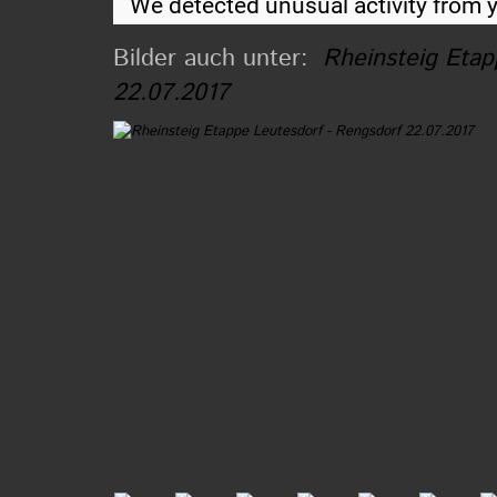
Bilder auch unter:
Rheinsteig Etap
22.07.2017