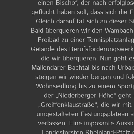
einen Bischof, der nach erfolglos
geflucht haben soll, dass sich die 
Gleich darauf tat sich an dieser S
Bald überqueren wir den Wambach 
Freibad zu einer Tennisplatzanla
Gelände des Berufsförderungswerke
die wir überqueren. Nun geht e
Mallendarer Bachtal bis nach Urbar
steigen wir wieder bergan und fo
Wohnsiedlung bis zu einem Sportp
der „Niederberger Höhe“ geht e
„Greiffenklaustraße“, die wir mi
umgestalteten Festungsplateau 
verlassen. Eine imposante Aussi
Landesforsten Rheinland-Pfalz e