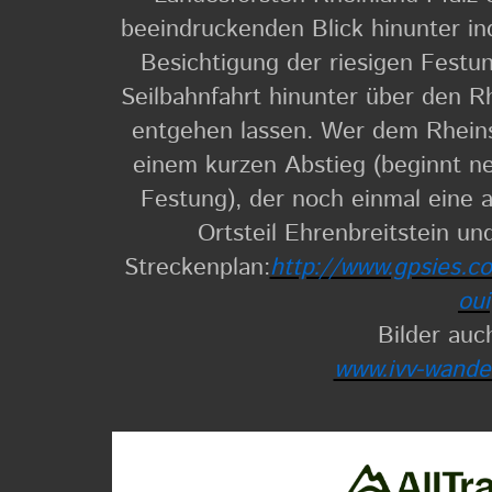
beeindruckenden Blick hinunter in
Besichtigung der riesigen Festun
Seilbahnfahrt hinunter über den R
entgehen lassen. Wer dem Rheinst
einem kurzen Abstieg (beginnt 
Festung), der noch einmal eine a
Ortsteil Ehrenbreitstein un
Streckenplan:
http://www.gpsies.c
oui
Bilder auc
www.ivv-wande