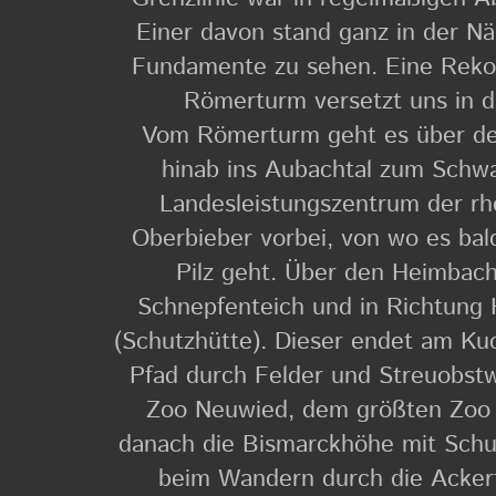
Einer davon stand ganz in der Nä
Fundamente zu sehen. Eine Rekon
Römerturm versetzt uns in di
Vom Römerturm geht es über de
hinab ins Aubachtal zum Schwa
Landesleistungszentrum der rhe
Oberbieber vorbei, von wo es bal
Pilz geht. Über den Heimbach
Schnepfenteich und in Richtung
(Schutzhütte). Dieser endet am Ku
Pfad durch Felder und Streuobst
Zoo Neuwied, dem größten Zoo i
danach die Bismarckhöhe mit Schut
beim Wandern durch die Ackerf