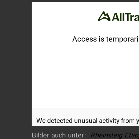
Bilder auch unter:
Rheinsteig Eta