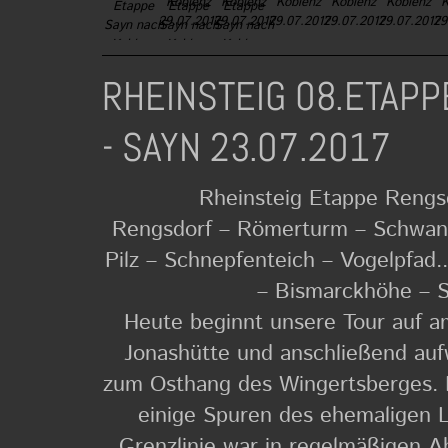
RHEINSTEIG 08.E
- SAYN 23.07.2017
Rheinsteig Etappe Rengsd
Rengsdorf – Römerturm – Schwane
Pilz – Schnepfenteich – Vogelpfad
– Bismarckhöhe – S
Heute beginnt unsere Tour auf a
Jonashütte und anschließend auf
zum Osthang des Wingertsberges. 
einige Spuren des ehemaligen 
Grenzlinie war in regelmäßigen 