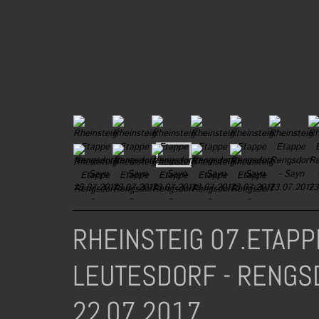
RHEINSTEIG 07.E
LEUTESDORF - RENGS
22.07.20