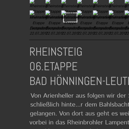
RHEINSTEIG
06.ET
BAD HÖNNINGEN-LEUT
Von Arienheller aus folgen wir der 
schließlich hinte...r dem Bahlsbach
gelangen. Von dort aus geht es we
vorbei in das Rheinbrohler Lampent