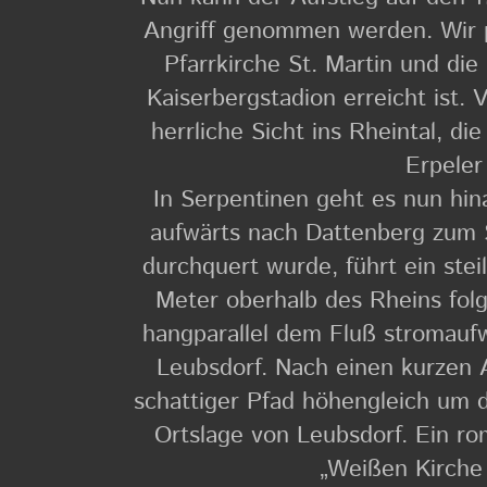
Angriff genommen werden. Wir p
Pfarrkirche St. Martin und die
Kaiserbergstadion erreicht ist.
herrliche Sicht ins Rheintal, d
Erpeler
In Serpentinen geht es nun hin
aufwärts nach Dattenberg zum 
durchquert wurde, führt ein ste
Meter oberhalb des Rheins fol
hangparallel dem Fluß stromaufw
Leubsdorf. Nach einen kurzen An
schattiger Pfad höhengleich um d
Ortslage von Leubsdorf. Ein ro
„Weißen Kirche