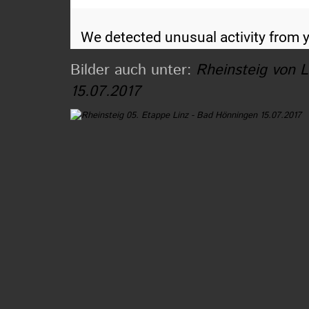
Bilder auch unter:
Rheinsteig von 
15.07.2017