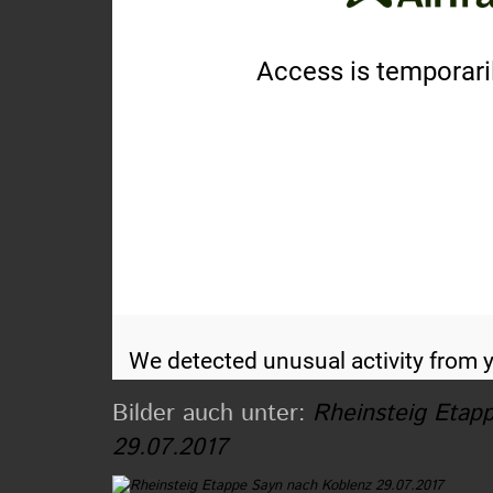
Bilder auch unter:
Rheinsteig Etap
29.07.2017