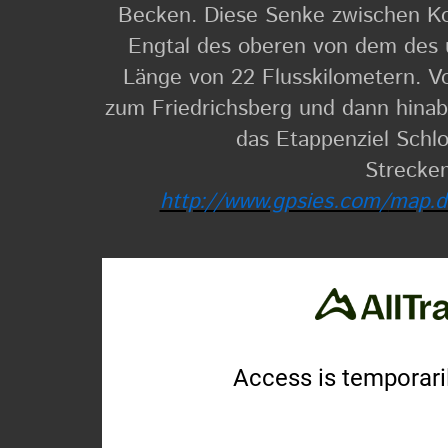
Becken. Diese Senke zwischen Ko
Engtal des oberen von dem des u
Länge von 22 Flusskilometern. V
zum Friedrichsberg und dann hinab
das Etappenziel Schlo
Strecken
http://www.gpsies.com/
map.d