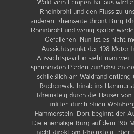
Wald vom Lampenthal aus wird au
Rheinbrohl und den Fluss zu un
anderen Rheinseite thront Burg Rhe
Rheinbrohl und wenig später wiede
Gefallenen. Nun ist es nicht 
Aussichtspunkt der 198 Meter 
Aussichtspavillon sieht man weit 
spannenden Pfaden zunächst an d
schließlich am Waldrand entlang
Buchenwald hinab ins Hammerstei
Rheinsteig durch die Häuser von
mitten durch einen Weinberg
Hammerstein. Dort beginnt der Au
Die ehemalige Burg auf dem 196 Me
nicht direkt am Rheinsteig, aber 