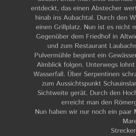
entdeckt, das einen Abstecher wert 
hinab ins Aubachtal. Durch den Wa
einen Grillplatz. Nun ist es nicht
Gegenüber dem Friedhof in Altwi
und zum Restaurant Laubachs
Pulvermühle beginnt ein Gewässer
Almblick folgen. Unterwegs lohn
Wasserfall. Über Serpentinen schr
zum Aussichtspunkt Schauinslan
Sichtweite gerät. Durch den Hoch
erreicht man den Römerg
Nun haben wir nur noch ein paar
Mare
Strecken