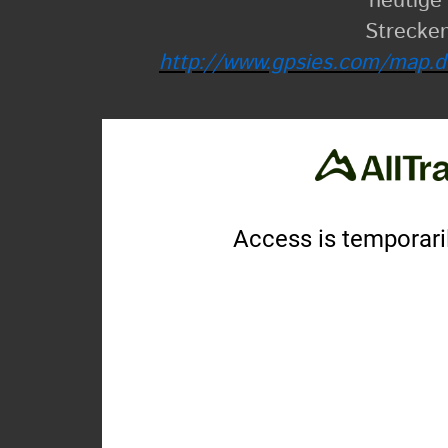
heutige 
Strecken
http://www.gpsies.com/
map.d