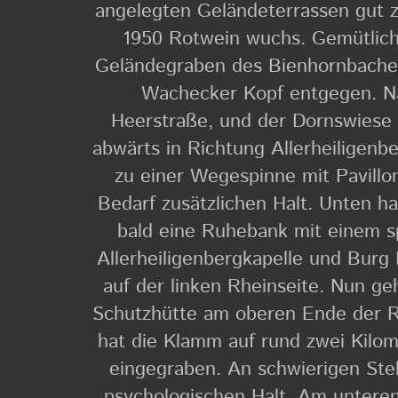
angelegten Geländeterrassen gut z
1950 Rotwein wuchs. Gemütlich
Geländegraben des Bienhornbaches
Wachecker Kopf entgegen. Na
Heerstraße, und der Dornswiese 
abwärts in Richtung Allerheiligenbe
zu einer Wegespinne mit Pavillon
Bedarf zusätzlichen Halt. Unten ha
bald eine Ruhebank mit einem sp
Allerheiligenbergkapelle und Burg
auf der linken Rheinseite. Nun geh
Schutzhütte am oberen Ende der R
hat die Klamm auf rund zwei Kilom
eingegraben. An schwierigen Stel
psychologischen Halt. Am untere