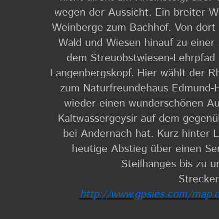
wegen der Aussicht. Ein breiter W
Weinberge zum Bachhof. Von dort 
Wald und Wiesen hinauf zu einer 
dem Streuobstwiesen-Lehrpfad 
Langenbergskopf. Hier wählt der Rh
zum Naturfreundehaus Edmund-Hü
wieder einen wunderschönen Aus
Kaltwassergeysir auf dem gegen
bei Andernach hat. Kurz hinter L
heutige Abstieg über einen Se
Steilhanges bis zu u
Strecken
http://www.gpsies.com/
map.d