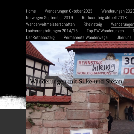
Home
Wanderungen Oktober 2023
Wanderungen 2023
Norwegen September 2019
Rothaarsteig Aktuell 2018
Wanderweltmeisterschaften
Rheinsteig
Wanderungen
Laufveranstaltungen 2014/15
Top PW Wanderungen
Der Rothaarsteig
Permanente Wanderwege
Über uns
Wanderungen mit Silke und Stefan