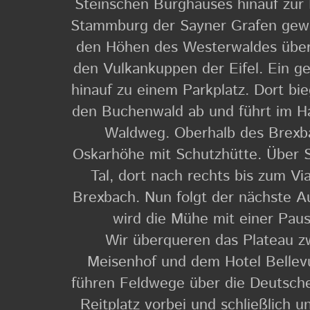
Steinschen Burghauses hinauf zur B
Stammburg der Sayner Grafen gewä
den Höhen des Westerwaldes über 
den Vulkankuppen der Eifel. Ein g
hinauf zu einem Parkplatz. Dort bie
den Buchenwald ab und führt im Ha
Waldweg. Oberhalb des Brexbac
Oskarhöhe mit Schutzhütte. Über S
Tal, dort nach rechts bis zum Vi
Brexbach. Nun folgt der nächste Au
wird die Mühe mit einer Pau
Wir überqueren das Plateau z
Meisenhof und dem Hotel Bellev
führen Feldwege über die Deutsch
Reitplatz vorbei und schließlich 