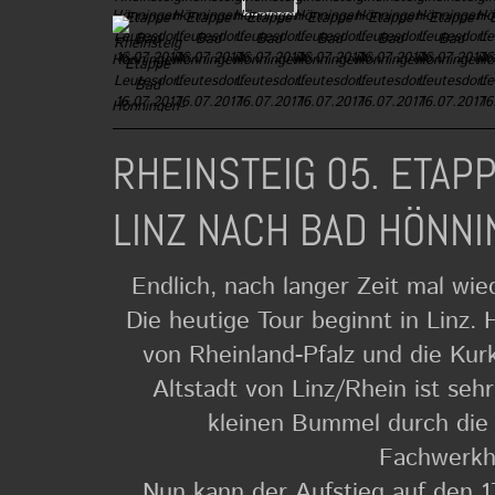
RHEINSTEIG 05. ETAP
LINZ NACH BAD HÖNNI
Endlich, nach langer Zeit mal wi
Die heutige Tour beginnt in Linz. 
von Rheinland-Pfalz und die Kurk
Altstadt von Linz/Rhein ist seh
kleinen Bummel durch die 
Fachwerkh
Nun kann der Aufstieg auf den 1