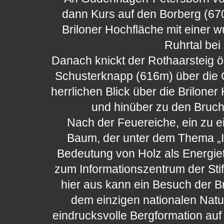
dann Kurs auf den Borberg (67
Briloner Hochfläche mit einer 
Ruhrtal bei
Danach knickt der Rothaarsteig ös
Schusterknapp (616m) über die G
herrlichen Blick über die Brilone
und hinüber zu den Bruch
Nach der Feuereiche, ein zu e
Baum, der unter dem Thema „
Bedeutung von Holz als Energietr
zum Informationszentrum der Sti
hier aus kann ein Besuch der B
dem einzigen nationalen Na
eindrucksvolle Bergformation auf