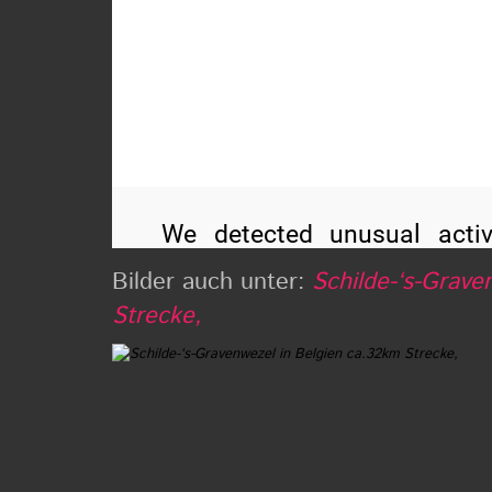
Bilder auch unter:
Schilde-‘s-Grave
Strecke,