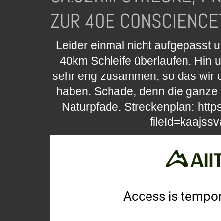
ZUR 40E CONSCIENCE
Leider einmal nicht aufgepasst u
40km Schleife überlaufen. Hin 
sehr eng zusammen, so das wir 
haben. Schade, denn die ganze S
Naturpfade. Streckenplan:
http
fileId=kaajs