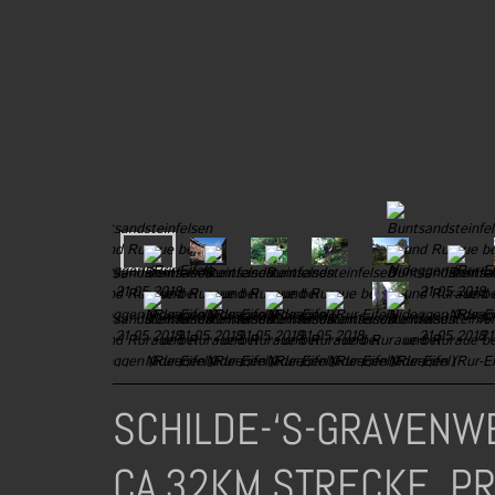
SCHILDE-‘S-GRAVENWE
CA.32KM STRECKE, P