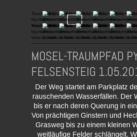
MOSEL-TRAUMPFAD P
FELSENSTEIG 1.05.20
Der Weg startet am Parkplatz d
rauschenden Wasserfällen. Der We
bis er nach deren Querung in e
Von prächtigen Ginstern und Heck
Grasweg bis zu einem kleinen W
weitläufige Felder schlängelt. W