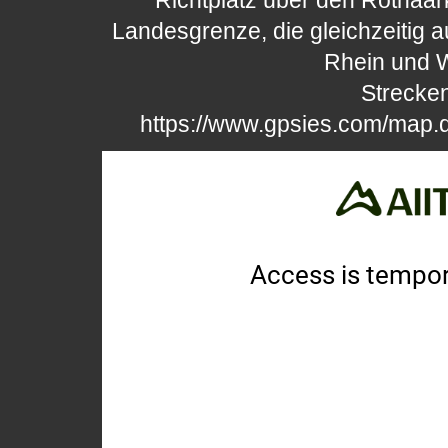
Richtplatz über den Rothaa
Landesgrenze, die gleichzeitig
Rhein und W
Strecken
https://www.gpsies.com/map.d