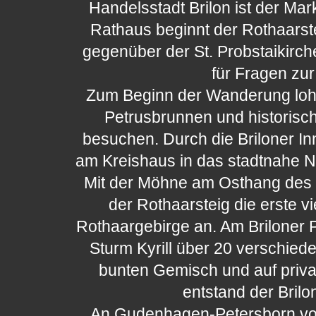
Handelsstadt Brilon ist der Mar
Rathaus beginnt der Rothaarst
gegenüber der St. Probstaikirche
für Fragen zur
Zum Beginn der Wanderung lohnt
Petrusbrunnen und historisc
besuchen. Durch die Briloner In
am Kreishaus in das stadtnahe N
Mit der Möhne am Osthang des
der Rothaarsteig die erste v
Rothaargebirge an. Am Brilone
Sturm Kyrill über 20 verschie
bunten Gemisch und auf private
entstand der Brilo
An Gudenhagen-Petersborn vor