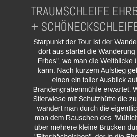
TRAUMSCHLEIFE 
+ SCHÖNECKSCHLEIFE
Starpunkt der Tour ist der Wand
dort aus startet die Wanderung
Erbes", wo man die Weitblicke
kann. Nach kurzem Aufstieg ge
einen ein toller Ausblick a
Brandengrabenmühle erwartet. We
Stierwiese mit Schutzhütte die zu
wandert man durch die eigent
man dem Rauschen des "Mühlch
über mehrere kleine Brücken dur
"Eltesbächelchen", der in die Ehrb