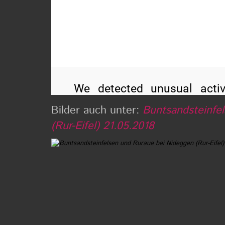
Bilder auch unter:
Buntsandsteinfe
(Rur-Eifel) 21.05.2018