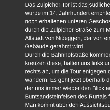
Das Zülpicher Tor ist das südlich
wurde im 14. Jahrhundert errichte
noch erhaltenen unteren Gescho
durch die Zülpicher Straße zum Ma
Altstadt von Nideggen, der von e
Gebäude gerahmt wird.
Durch die Bahnhofstraße kommen 
kreuzen diese, halten uns links u
rechts ab, um die Tour entgegen 
wandern. Es geht jetzt oberhalb 
der uns immer wieder den Blick a
Buntsandsteinfelsen des Rurtals fr
Man kommt über den Aussichtspun