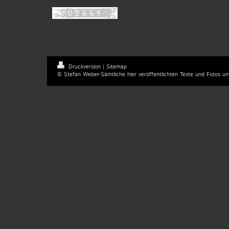
Druckversion
|
Sitemap
© Stefan Weber-Sämtliche hier veröffentlichten Texte und Fotos un