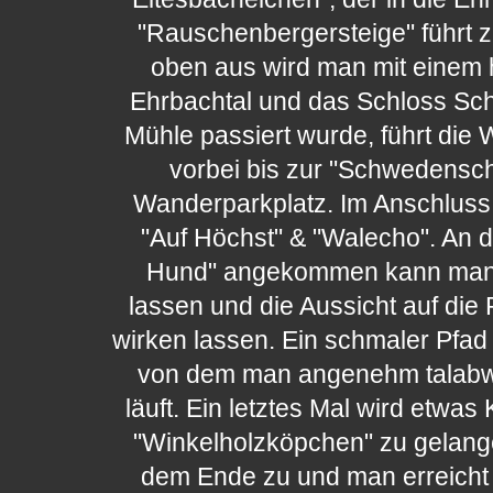
"Rauschenbergersteige" führt 
oben aus wird man mit einem h
Ehrbachtal und das Schloss Sc
Mühle passiert wurde, führt di
vorbei bis zur "Schwedens
Wanderparkplatz. Im Anschluss 
"Auf Höchst" & "Walecho". An d
Hund" angekommen kann man 
lassen und die Aussicht auf die
wirken lassen. Ein schmaler Pfad f
von dem man angenehm talabwä
läuft. Ein letztes Mal wird etwas
"Winkelholzköpchen" zu gelang
dem Ende zu und man erreicht