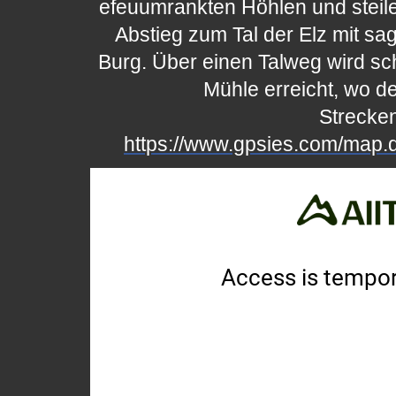
efeuumrankten Höhlen und steile
Abstieg zum Tal der Elz mit sa
Burg. Über einen Talweg wird sch
Mühle erreicht, wo d
Strecken
https://www.gpsies.com/map.d