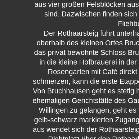
aus vier großen Felsblöcken aus
sind. Dazwischen finden sich
Fliehb
Der Rothaarsteig führt unterh
oberhalb des kleinen Ortes Bruc
das privat bewohnte Schloss Bru
in die kleine Hofbrauerei in de
Rosengarten mit Café direk
schmerzen, kann die erste Etappe
Von Bruchhausen geht es stetig hi
ehemaligen Gerichtstätte des G
Willingen zu gelangen, geht es 
gelb-schwarz markierten Zugangs
aus wendet sich der Rothaarstei