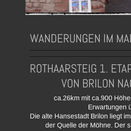
WANDERUNGEN IM MAI
ROTHAARSTEIG 1. ET
VON BRILON NACH
ca.26km mit ca.900 Höh
Erwartungen üb
Die alte Hansestadt Brilon liegt 
der Quelle der Möhne. Der st