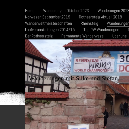
Home
Wanderungen Oktober 2023
Wanderungen 2023
Norwegen September 2019
Rothaarsteig Aktuell 2018
Wanderweltmeisterschaften
Rheinsteig
Wanderungen
Laufveranstaltungen 2014/15
Top PW Wanderungen
Der Rothaarsteig
Permanente Wanderwege
Über uns
Wanderungen mit Silke und Stefan